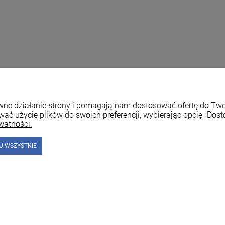
rawne działanie strony i pomagają nam dostosować ofertę do T
wać użycie plików do swoich preferencji, wybierając opcję "Dost
watności.
J WSZYSTKIE