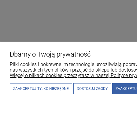
Dbamy o Twoją prywatność
Pliki cookies i pokrewne im technologie umożliwiają pop
nas wszystkich tych plików i przejść do sklepu lub dostoso
Więcej o plikach cookies przeczytasz w naszej Polityce pry
ZAAKCEPTUJ TYLKO NIEZBĘDNE
DOSTOSUJ ZGODY
ZAAKCEPTU