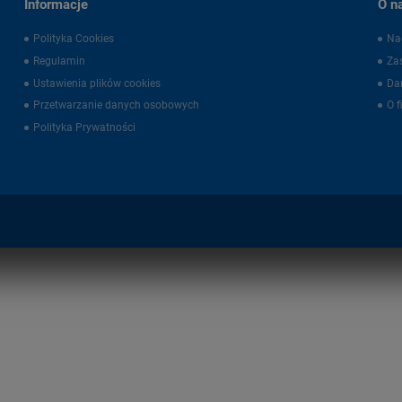
Informacje
O n
Polityka Cookies
Na
Regulamin
Zas
Ustawienia plików cookies
Da
Przetwarzanie danych osobowych
O f
Polityka Prywatności