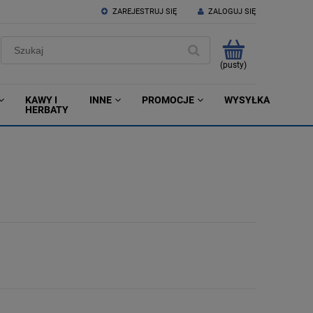
ZAREJESTRUJ SIĘ
ZALOGUJ SIĘ
(pusty)
KAWY I
INNE
PROMOCJE
WYSYŁKA
HERBATY