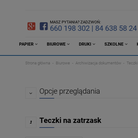
MASZ PYTANIA? ZADZWOŃ:
660 198 302 | 84 638 58 24
PAPIER
BIUROWE
DRUKI
SZKOLNE
Strona główna
Biurowe
Archiwizacja dokumentów
Teczki
Opcje przeglądania
Teczki na zatrzask