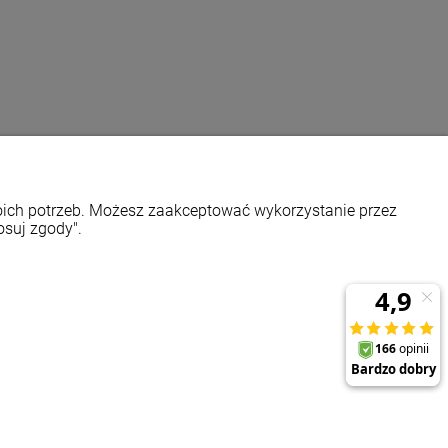
woich potrzeb. Możesz zaakceptować wykorzystanie przez
osuj zgody".