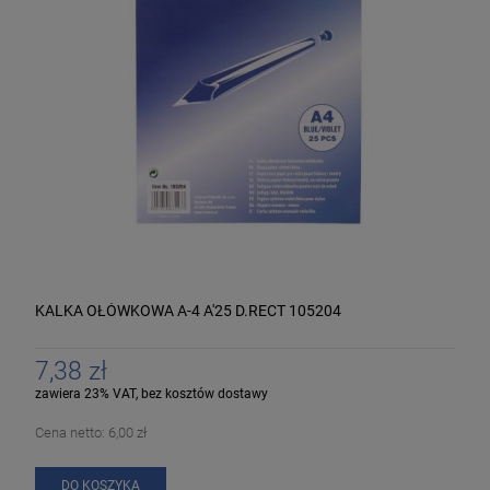
KALKA OŁÓWKOWA A-4 A'25 D.RECT 105204
7,38 zł
zawiera 23% VAT, bez kosztów dostawy
Cena netto:
6,00 zł
DO KOSZYKA