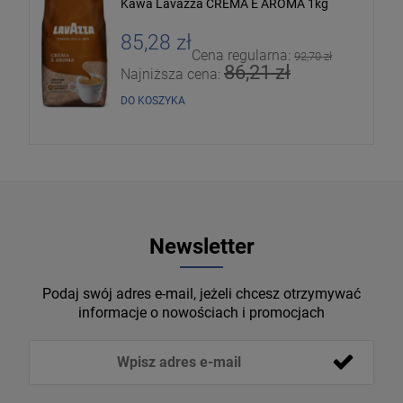
Kawa Lavazza CREMA E AROMA 1kg
85,28 zł
Cena regularna:
92,70 zł
86,21 zł
Najniższa cena:
DO KOSZYKA
Newsletter
Podaj swój adres e-mail, jeżeli chcesz otrzymywać
informacje o nowościach i promocjach