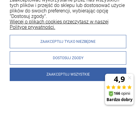
tych plików i przejść do sklepu lub dostosować użycie
plików do swoich preferencji, wybierając opcję
"Dostosuj zgody".
Więcej o plikach cookies przeczytasz w naszej
Polityce prywatności.
ZAAKCEPTUJ TYLKO NIEZBĘDNE
DOSTOSUJ ZGODY
ZAAKCEPTUJ WSZYSTKIE