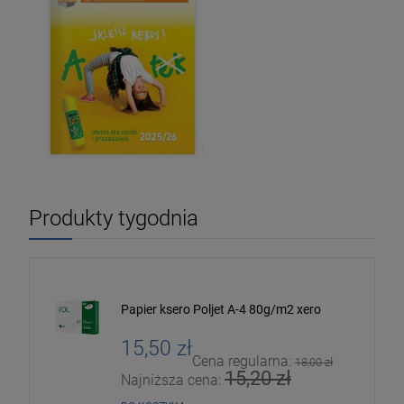
Produkty tygodnia
Papier ksero Poljet A-4 80g/m2 xero
15,50 zł
Cena regularna:
18,00 zł
15,20 zł
Najniższa cena: