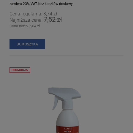
zawiera 23% VAT, bez kosztów dostawy
Cena regularna:
8,74 zł
7,52 zł
Najniższa cena:
Cena netto:
6,04 zł
DO KOSZYKA
PROMOCJA