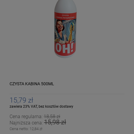
CZYSTA KABINA 500ML
15,79 zł
zawiera 23% VAT, bez kosztów dostawy
Cena regularna:
18,58 zł
15,98 zł
Najniższa cena:
Cena netto:
12,84 zł