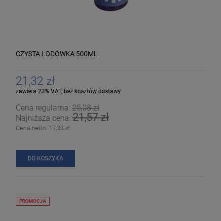
CZYSTA LODÓWKA 500ML
21,32 zł
zawiera 23% VAT, bez kosztów dostawy
Cena regularna:
25,08 zł
21,57 zł
Najniższa cena:
Cena netto:
17,33 zł
DO KOSZYKA
PROMOCJA