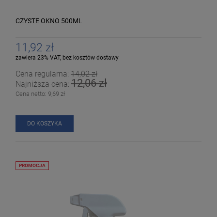
CZYSTE OKNO 500ML
11,92 zł
zawiera 23% VAT, bez kosztów dostawy
Cena regularna:
14,02 zł
12,06 zł
Najniższa cena:
Cena netto:
9,69 zł
DO KOSZYKA
PROMOCJA