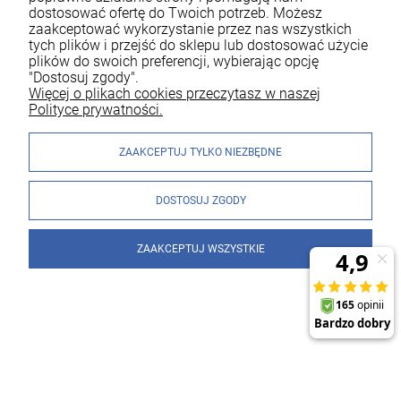
dostosować ofertę do Twoich potrzeb. Możesz
zaakceptować wykorzystanie przez nas wszystkich
tych plików i przejść do sklepu lub dostosować użycie
plików do swoich preferencji, wybierając opcję
"Dostosuj zgody".
Więcej o plikach cookies przeczytasz w naszej
Polityce prywatności.
ZAAKCEPTUJ TYLKO NIEZBĘDNE
DOSTOSUJ ZGODY
ZAAKCEPTUJ WSZYSTKIE