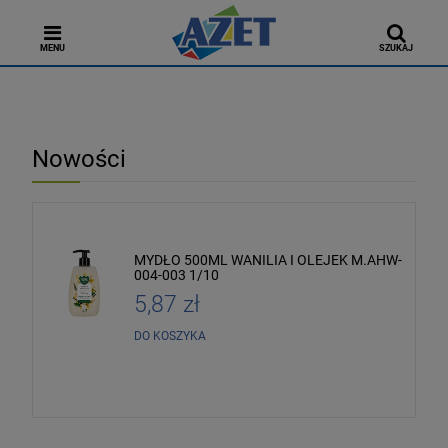
MENU
SZUKAJ
Nowości
MYDŁO 500ML WANILIA I OLEJEK M.AHW-
004-003 1/10
5,87 zł
DO KOSZYKA