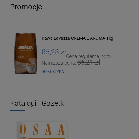
Promocje
Kawa Lavazza CREMA E AROMA 1kg
85,28 zł
Cena regularna:
92,70 zł
86,21 zł
Najniższa cena:
DO KOSZYKA
Katalogi i Gazetki