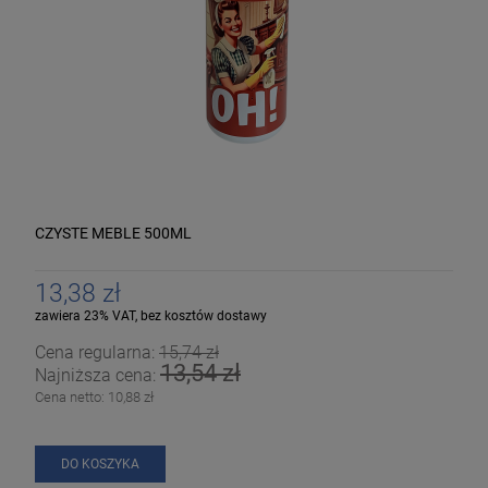
CZYSTE MEBLE 500ML
13,38 zł
zawiera 23% VAT, bez kosztów dostawy
Cena regularna:
15,74 zł
13,54 zł
Najniższa cena:
Cena netto:
10,88 zł
DO KOSZYKA