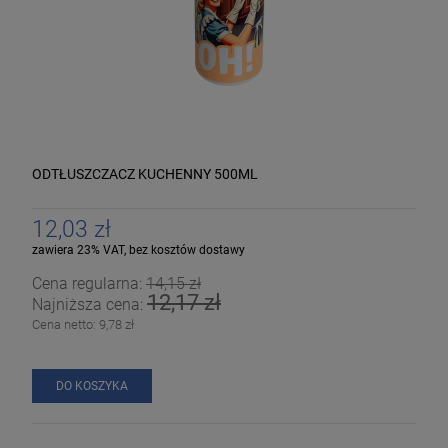
ODTŁUSZCZACZ KUCHENNY 500ML
12,03 zł
zawiera 23% VAT, bez kosztów dostawy
Cena regularna:
14,15 zł
12,17 zł
Najniższa cena:
Cena netto:
9,78 zł
DO KOSZYKA