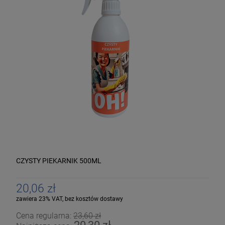
CZYSTY PIEKARNIK 500ML
20,06 zł
zawiera 23% VAT, bez kosztów dostawy
Cena regularna:
23,60 zł
20,30 zł