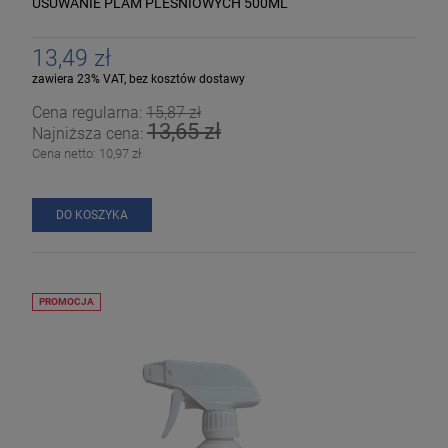
USUWANIE PLAM PLEŚNIOWYCH 500ML
13,49 zł
zawiera 23% VAT, bez kosztów dostawy
Cena regularna:
15,87 zł
13,65 zł
Najniższa cena:
Cena netto:
10,97 zł
DO KOSZYKA
PROMOCJA