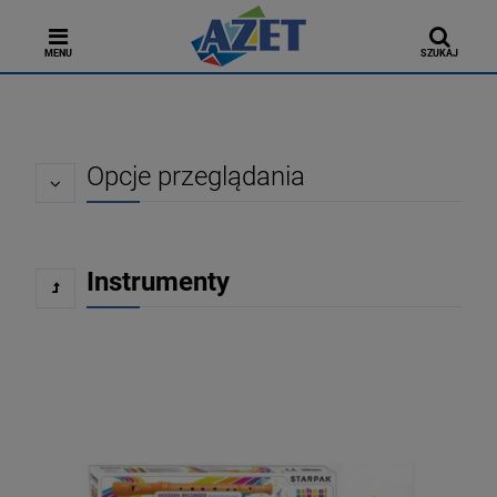
MENU
SZUKAJ
Opcje przeglądania
Instrumenty