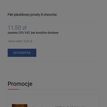
Flet plastikowy prosty 8 otworów
11,50 zł
zawiera 23% VAT, bez kosztów dostawy
Cena netto:
9,35 zł
DO KOSZYKA
Promocje