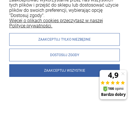
tych plików i przejść do sklepu lub dostosować użycie
plików do swoich preferencji, wybierając opcję
"Dostosuj zgody".
Więcej o plikach cookies przeczytasz w naszej
Polityce prywatności.
ZAAKCEPTUJ TYLKO NIEZBĘDNE
DOSTOSUJ ZGODY
ZAAKCEPTUJ WSZYSTKIE