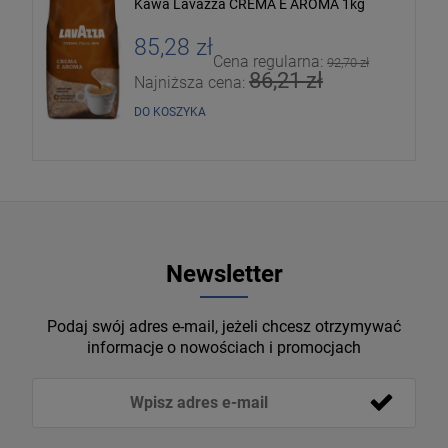
Kawa Lavazza CREMA E AROMA 1kg
85,28 zł
Cena regularna:
92,70 zł
86,21 zł
Najniższa cena:
DO KOSZYKA
Newsletter
Podaj swój adres e-mail, jeżeli chcesz otrzymywać
informacje o nowościach i promocjach