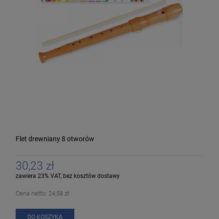
Flet drewniany 8 otworów
30,23 zł
zawiera 23% VAT, bez kosztów dostawy
Cena netto:
24,58 zł
DO KOSZYKA