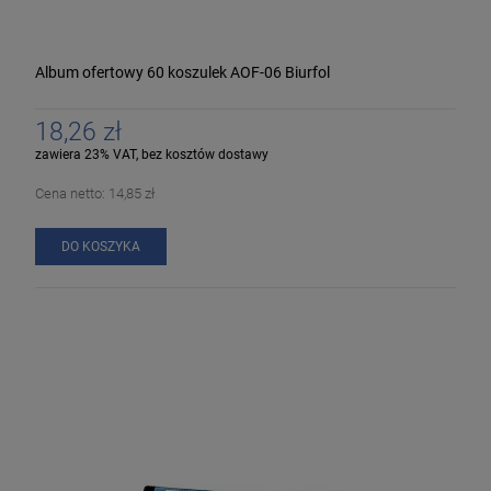
Album ofertowy 60 koszulek AOF-06 Biurfol
18,26 zł
zawiera 23% VAT, bez kosztów dostawy
Cena netto:
14,85 zł
DO KOSZYKA