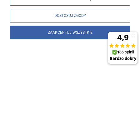
DOSTOSUJ ZGODY
ZAAKCEPTUJ WSZYSTKIE