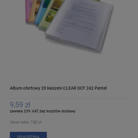
Album ofertowy 20 kieszeni CLEAR DCF 242 Pentel
9,59 zł
zawiera 23% VAT, bez kosztów dostawy
Cena netto:
7,80 zł
DO KOSZYKA