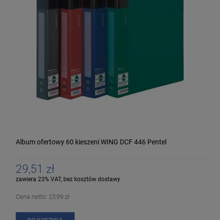
Album ofertowy 60 kieszeni WING DCF 446 Pentel
29,51 zł
zawiera 23% VAT, bez kosztów dostawy
Cena netto:
23,99 zł