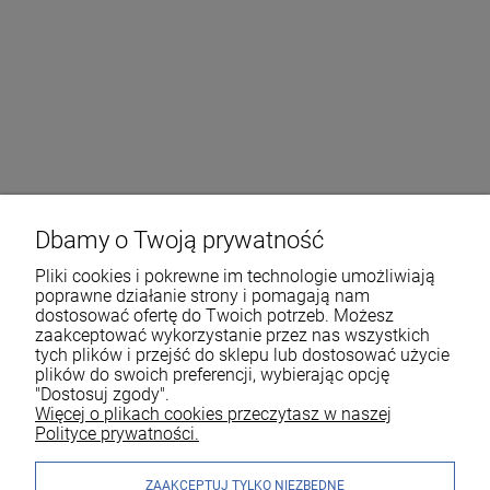
Dbamy o Twoją prywatność
Pliki cookies i pokrewne im technologie umożliwiają
poprawne działanie strony i pomagają nam
dostosować ofertę do Twoich potrzeb. Możesz
zaakceptować wykorzystanie przez nas wszystkich
tych plików i przejść do sklepu lub dostosować użycie
plików do swoich preferencji, wybierając opcję
"Dostosuj zgody".
Więcej o plikach cookies przeczytasz w naszej
Polityce prywatności.
ZAAKCEPTUJ TYLKO NIEZBĘDNE