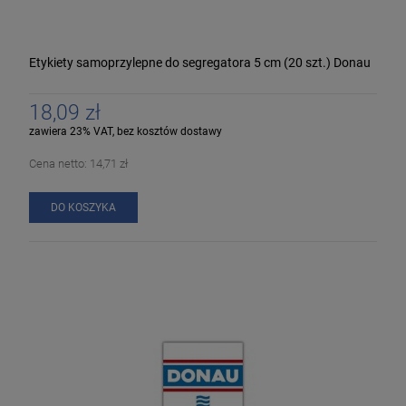
Etykiety samoprzylepne do segregatora 5 cm (20 szt.) Donau
18,09 zł
zawiera 23% VAT, bez kosztów dostawy
Cena netto:
14,71 zł
DO KOSZYKA