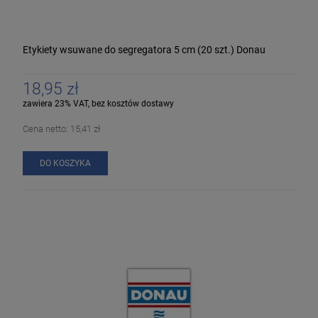
Etykiety wsuwane do segregatora 5 cm (20 szt.) Donau
18,95 zł
zawiera 23% VAT, bez kosztów dostawy
Cena netto:
15,41 zł
DO KOSZYKA