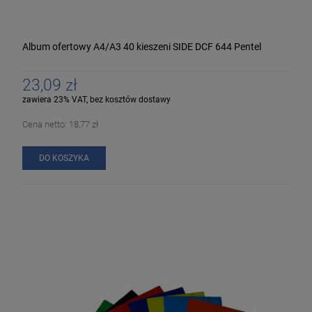
Album ofertowy A4/A3 40 kieszeni SIDE DCF 644 Pentel
23,09 zł
zawiera 23% VAT, bez kosztów dostawy
Cena netto:
18,77 zł
DO KOSZYKA