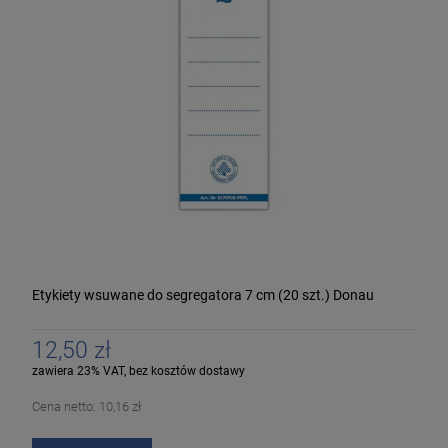
Etykiety wsuwane do segregatora 7 cm (20 szt.) Donau
12,50 zł
zawiera 23% VAT, bez kosztów dostawy
Cena netto:
10,16 zł