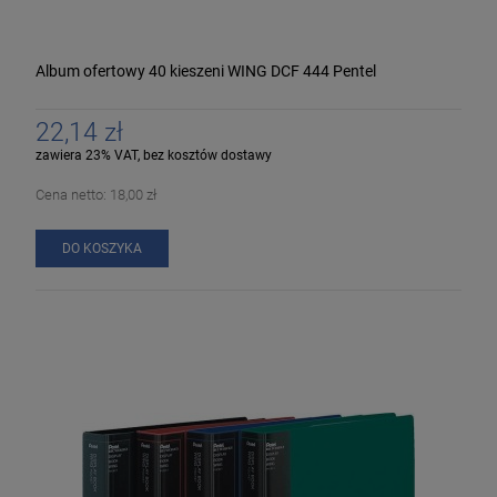
Album ofertowy 40 kieszeni WING DCF 444 Pentel
22,14 zł
zawiera 23% VAT, bez kosztów dostawy
Cena netto:
18,00 zł
DO KOSZYKA