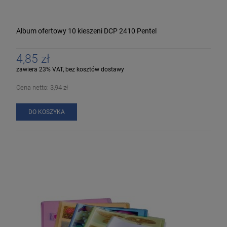
Album ofertowy 10 kieszeni DCP 2410 Pentel
4,85 zł
zawiera 23% VAT, bez kosztów dostawy
Cena netto:
3,94 zł
DO KOSZYKA