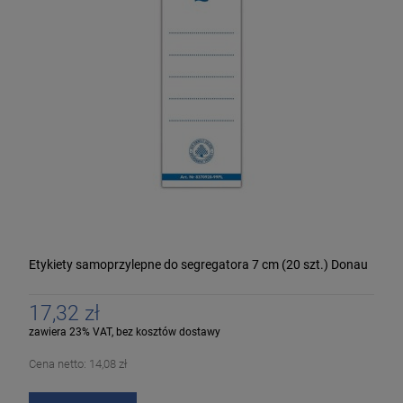
Etykiety samoprzylepne do segregatora 7 cm (20 szt.) Donau
17,32 zł
zawiera 23% VAT, bez kosztów dostawy
Cena netto:
14,08 zł