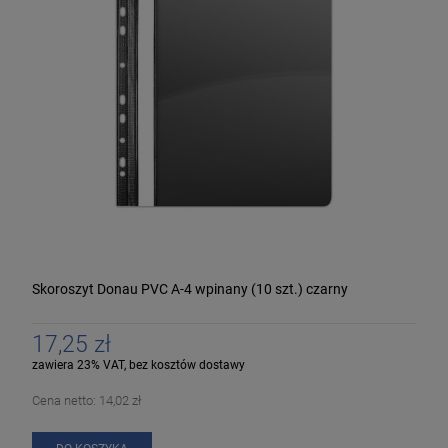
Skoroszyt Donau PVC A-4 wpinany (10 szt.) czarny
17,25 zł
zawiera 23% VAT, bez kosztów dostawy
Cena netto:
14,02 zł