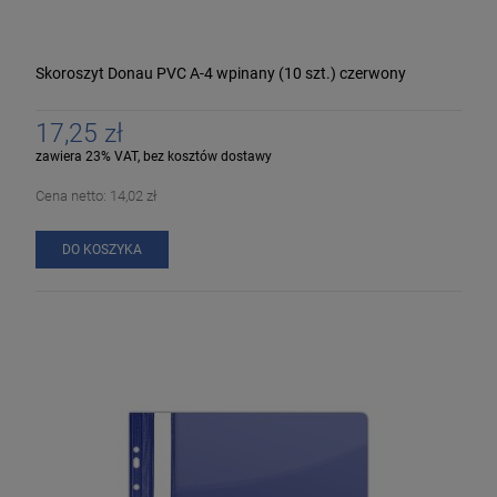
Skoroszyt Donau PVC A-4 wpinany (10 szt.) czerwony
17,25 zł
zawiera 23% VAT, bez kosztów dostawy
Cena netto:
14,02 zł
DO KOSZYKA