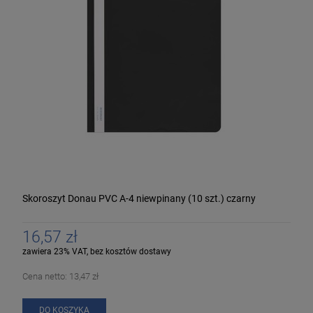
Skoroszyt Donau PVC A-4 niewpinany (10 szt.) czarny
16,57 zł
zawiera 23% VAT, bez kosztów dostawy
Cena netto:
13,47 zł
DO KOSZYKA