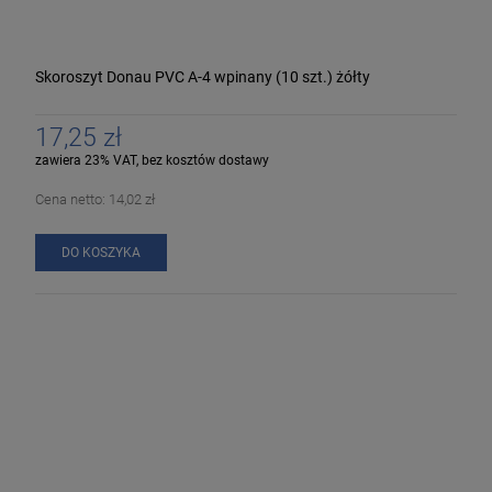
Skoroszyt Donau PVC A-4 wpinany (10 szt.) żółty
17,25 zł
zawiera 23% VAT, bez kosztów dostawy
Cena netto:
14,02 zł
DO KOSZYKA