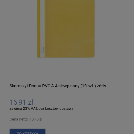
Skoroszyt Donau PVC A-4 niewpinany (10 szt.) żółty
16,91 zł
zawiera 23% VAT, bez kosztów dostawy
Cena netto:
13,75 zł
DO KOSZYKA