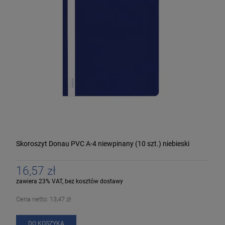
Skoroszyt Donau PVC A-4 niewpinany (10 szt.) niebieski
16,57 zł
zawiera 23% VAT, bez kosztów dostawy
Cena netto:
13,47 zł
DO KOSZYKA