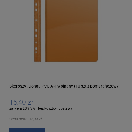
Skoroszyt Donau PVC A-4 wpinany (10 szt.) pomarańczowy
16,40 zł
zawiera 23% VAT, bez kosztów dostawy
Cena netto:
13,33 zł