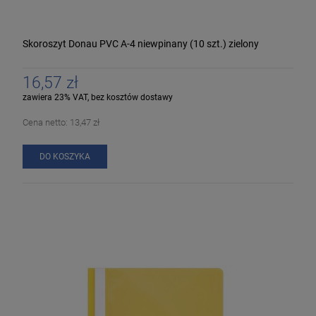
Skoroszyt Donau PVC A-4 niewpinany (10 szt.) zielony
16,57 zł
zawiera 23% VAT, bez kosztów dostawy
Cena netto:
13,47 zł
DO KOSZYKA