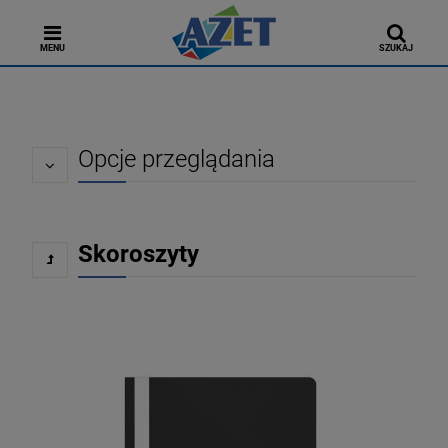
MENU
SZUKAJ
Opcje przeglądania
Skoroszyty