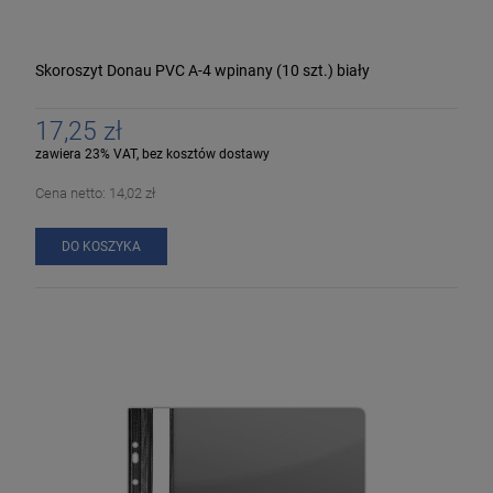
Skoroszyt Donau PVC A-4 wpinany (10 szt.) biały
17,25 zł
zawiera 23% VAT, bez kosztów dostawy
Cena netto:
14,02 zł
DO KOSZYKA