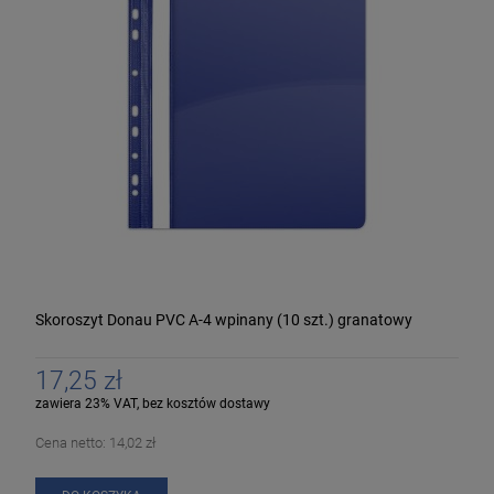
Skoroszyt Donau PVC A-4 wpinany (10 szt.) granatowy
17,25 zł
zawiera 23% VAT, bez kosztów dostawy
Cena netto:
14,02 zł