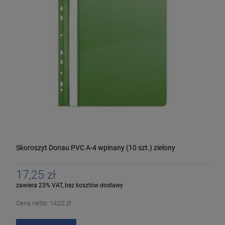
Skoroszyt Donau PVC A-4 wpinany (10 szt.) zielony
17,25 zł
zawiera 23% VAT, bez kosztów dostawy
Cena netto:
14,02 zł