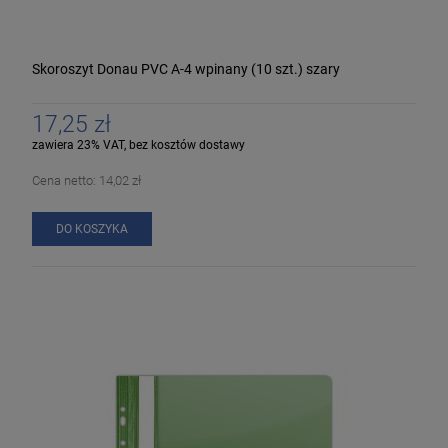
Skoroszyt Donau PVC A-4 wpinany (10 szt.) szary
17,25 zł
zawiera 23% VAT, bez kosztów dostawy
Cena netto:
14,02 zł
DO KOSZYKA