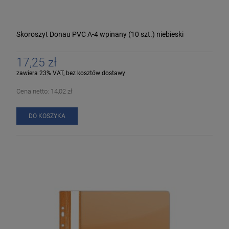
Skoroszyt Donau PVC A-4 wpinany (10 szt.) niebieski
17,25 zł
zawiera 23% VAT, bez kosztów dostawy
Cena netto:
14,02 zł
DO KOSZYKA