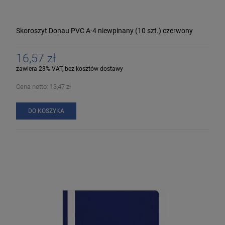
Skoroszyt Donau PVC A-4 niewpinany (10 szt.) czerwony
16,57 zł
zawiera 23% VAT, bez kosztów dostawy
Cena netto:
13,47 zł
DO KOSZYKA