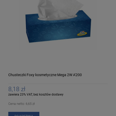
Chusteczki Foxy kosmetyczne Mega 2W A'200
8,18 zł
zawiera 23% VAT, bez kosztów dostawy
Cena netto:
6,65 zł