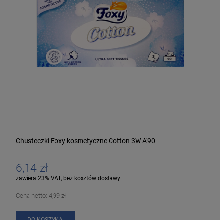
Chusteczki Foxy kosmetyczne Cotton 3W A'90
6,14 zł
zawiera 23% VAT, bez kosztów dostawy
Cena netto:
4,99 zł
DO KOSZYKA