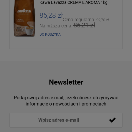
Kawa Lavazza CREMA E AROMA 1kg
85,28 zł
Cena regularna:
92,70 zł
86,21 zł
Najniższa cena:
DO KOSZYKA
Newsletter
Podaj swój adres e-mail, jeżeli chcesz otrzymywać
informacje o nowościach i promocjach