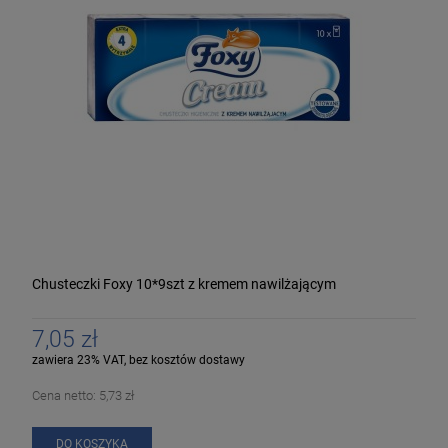
Chusteczki Foxy 10*9szt z kremem nawilżającym
7,05 zł
zawiera 23% VAT, bez kosztów dostawy
Cena netto:
5,73 zł
DO KOSZYKA