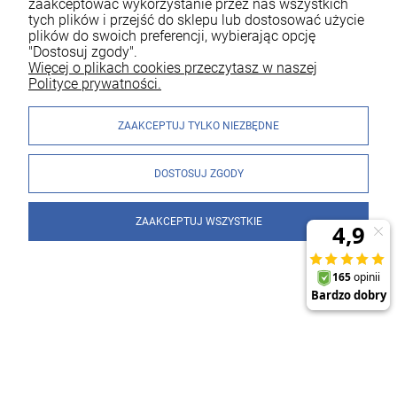
zaakceptować wykorzystanie przez nas wszystkich
tych plików i przejść do sklepu lub dostosować użycie
plików do swoich preferencji, wybierając opcję
"Dostosuj zgody".
Więcej o plikach cookies przeczytasz w naszej
Polityce prywatności.
ZAAKCEPTUJ TYLKO NIEZBĘDNE
DOSTOSUJ ZGODY
ZAAKCEPTUJ WSZYSTKIE