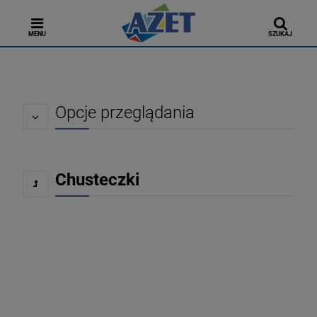
MENU
SZUKAJ
Opcje przeglądania
Chusteczki