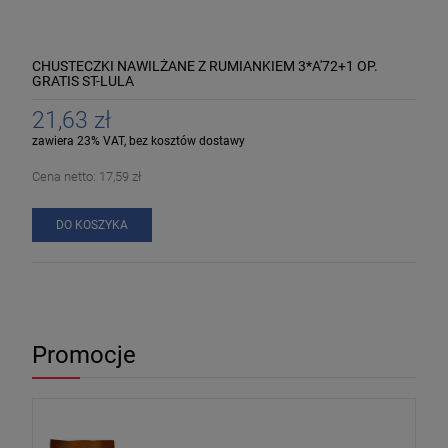
CHUSTECZKI NAWILŻANE Z RUMIANKIEM 3*A'72+1 OP.
GRATIS ST-LULA
21,63 zł
zawiera 23% VAT, bez kosztów dostawy
Cena netto:
17,59 zł
DO KOSZYKA
Promocje