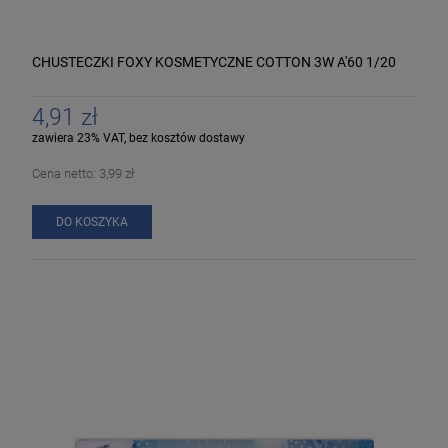
CHUSTECZKI FOXY KOSMETYCZNE COTTON 3W A'60 1/20
4,91 zł
zawiera 23% VAT, bez kosztów dostawy
Cena netto:
3,99 zł
DO KOSZYKA