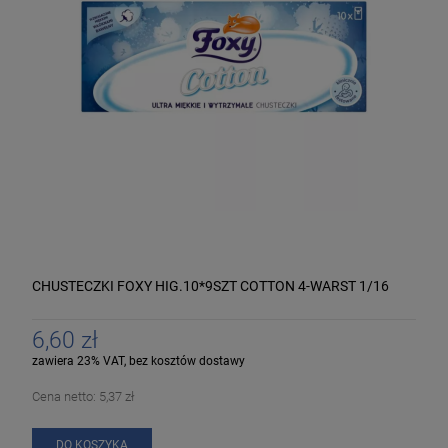
CHUSTECZKI FOXY HIG.10*9SZT COTTON 4-WARST 1/16
6,60 zł
zawiera 23% VAT, bez kosztów dostawy
Cena netto:
5,37 zł
DO KOSZYKA