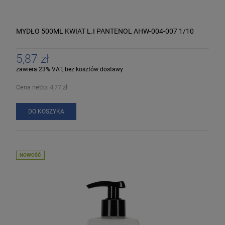
MYDŁO 500ML KWIAT L.I PANTENOL AHW-004-007 1/10
5,87 zł
zawiera 23% VAT, bez kosztów dostawy
Cena netto:
4,77 zł
DO KOSZYKA
NOWOŚĆ