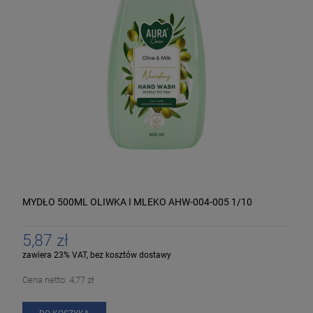
MYDŁO 500ML OLIWKA I MLEKO AHW-004-005 1/10
5,87 zł
zawiera 23% VAT, bez kosztów dostawy
Cena netto:
4,77 zł