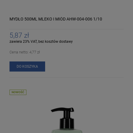
MYDŁO 500ML MLEKO I MIÓD AHW-004-006 1/10
5,87 zł
zawiera 23% VAT, bez kosztów dostawy
Cena netto:
4,77 zł
DO KOSZYKA
NOWOŚĆ