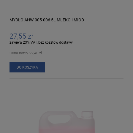
MYDŁO AHW-005-006 5L MLEKO I MIÓD
27,55 zł
zawiera 23% VAT, bez kosztów dostawy
Cena netto:
22,40 zł
DO KOSZYKA