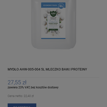
MYDŁO AHW-005-004 5L MLECZKO BAW.I PROTEINY
27,55 zł
zawiera 23% VAT, bez kosztów dostawy
Cena netto:
22,40 zł