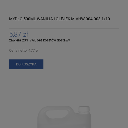
MYDŁO 500ML WANILIA I OLEJEK M.AHW-004-003 1/10
5,87 zł
zawiera 23% VAT, bez kosztów dostawy
Cena netto:
4,77 zł
DO KOSZYKA