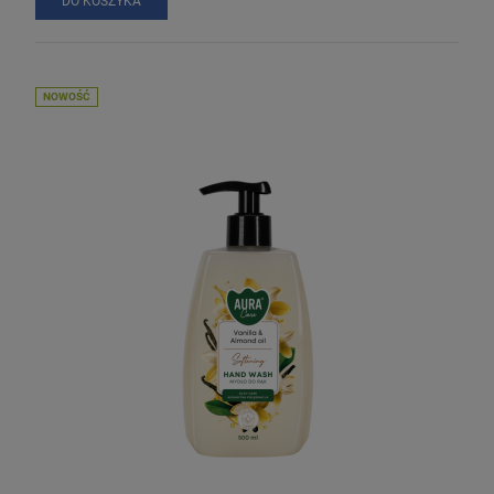
DO KOSZYKA
NOWOŚĆ