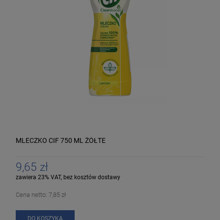
MLECZKO CIF 750 ML ŻÓŁTE
9,65 zł
zawiera 23% VAT, bez kosztów dostawy
Cena netto:
7,85 zł
DO KOSZYKA