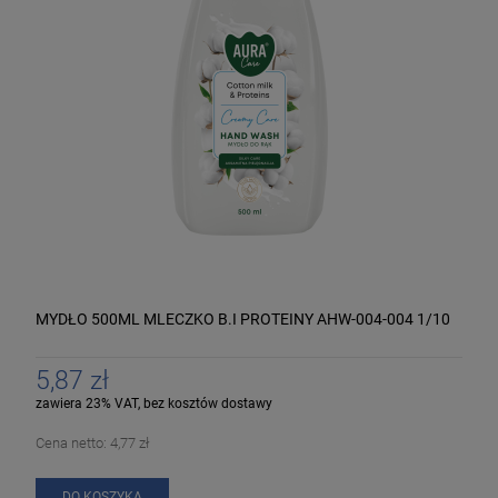
MYDŁO 500ML MLECZKO B.I PROTEINY AHW-004-004 1/10
5,87 zł
zawiera 23% VAT, bez kosztów dostawy
Cena netto:
4,77 zł
DO KOSZYKA