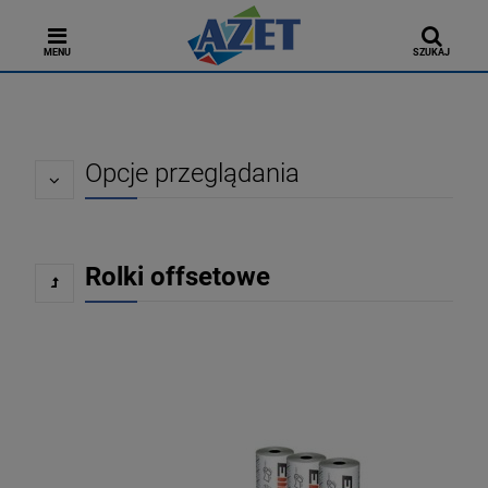
MENU
SZUKAJ
Opcje przeglądania
Rolki offsetowe