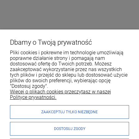
Dbamy o Twoją prywatność
Pliki cookies i pokrewne im technologie umożliwiają
poprawne działanie strony i pomagają nam
dostosować ofertę do Twoich potrzeb. Możesz
zaakceptować wykorzystanie przez nas wszystkich
tych plików i przejść do sklepu lub dostosować użycie
plików do swoich preferencji, wybierając opcję
"Dostosuj zgody".
Więcej o plikach cookies przeczytasz w naszej
Polityce prywatności.
ZAAKCEPTUJ TYLKO NIEZBĘDNE
DOSTOSUJ ZGODY