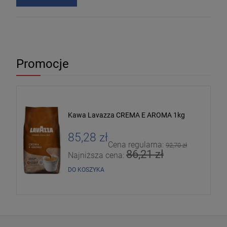
Promocje
Kawa Lavazza CREMA E AROMA 1kg
85,28 zł
Cena regularna:
92,70 zł
86,21 zł
Najniższa cena:
DO KOSZYKA