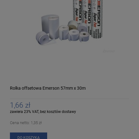
Rolka offsetowa Emerson 57mm x 30m
1,66 zł
zawiera 23% VAT, bez kosztów dostawy
Cena netto:
1,35 zł
DO KOSZYKA