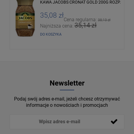
KAWA JACOBS CRONAT GOLD 200G ROZP.
35,08 zł
Cena regularna:
38,13 zł
35,14 zł
Najniższa cena:
DO KOSZYKA
Newsletter
Podaj swój adres e-mail, jeżeli chcesz otrzymywać
informacje o nowościach i promocjach