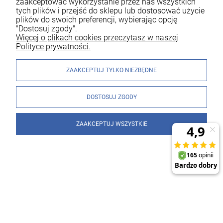
zaakceptować wykorzystanie przez nas wszystkich
tych plików i przejść do sklepu lub dostosować użycie
plików do swoich preferencji, wybierając opcję
"Dostosuj zgody".
Więcej o plikach cookies przeczytasz w naszej
Polityce prywatności.
ZAAKCEPTUJ TYLKO NIEZBĘDNE
DOSTOSUJ ZGODY
ZAAKCEPTUJ WSZYSTKIE