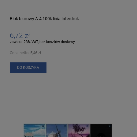
Blok biurowy A-4 100k linia Interdruk
6,72 zł
zawiera 23% VAT, bez kosztów dostawy
Cena netto:
5,46 zł
DO KOSZYKA