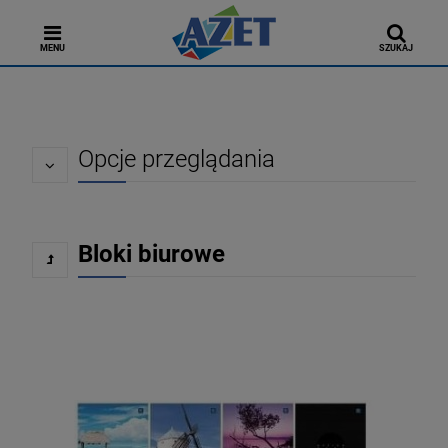
MENU
SZUKAJ
Opcje przeglądania
Bloki biurowe