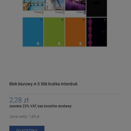
Blok biurowy A-5 50k kratka Interdruk
2,28 zł
zawiera 23% VAT, bez kosztów dostawy
Cena netto:
1,85 zł
DO KOSZYKA