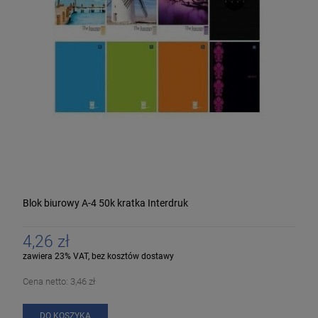
Blok biurowy A-4 50k kratka Interdruk
4,26 zł
zawiera 23% VAT, bez kosztów dostawy
Cena netto:
3,46 zł
DO KOSZYKA