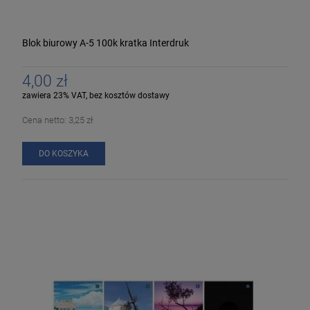
Blok biurowy A-5 100k kratka Interdruk
4,00 zł
zawiera 23% VAT, bez kosztów dostawy
Cena netto:
3,25 zł
DO KOSZYKA