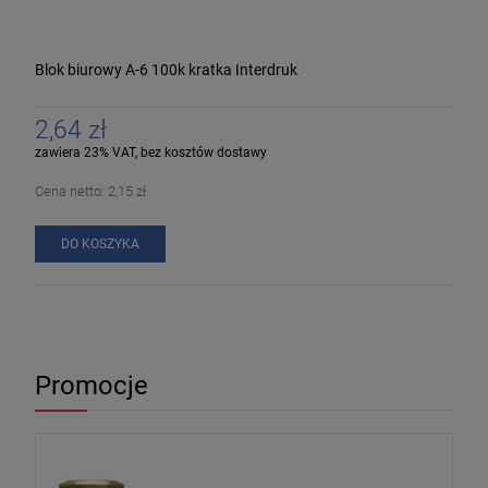
Blok biurowy A-6 100k kratka Interdruk
2,64 zł
zawiera 23% VAT, bez kosztów dostawy
Cena netto:
2,15 zł
DO KOSZYKA
Promocje