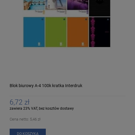
Blok biurowy A-4 100k kratka Interdruk
6,72 zł
zawiera 23% VAT, bez kosztów dostawy
Cena netto:
5,46 zł
DO KOSZYKA